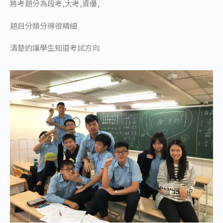
將考題分為段考,大考,資優,
題目分類分得很精細
清楚的讓學生知道考試方向