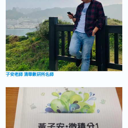
子安老師 清華數研所名師