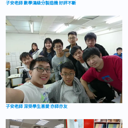
子安老師 數學滿級分製造機 好評不斷
子安老師 深受學生喜愛 亦師亦友