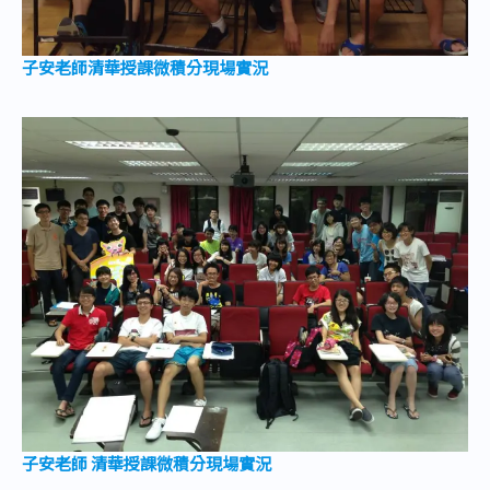
子安老師清華授課微積分現場實況
子安老師 清華授課微積分現場實況