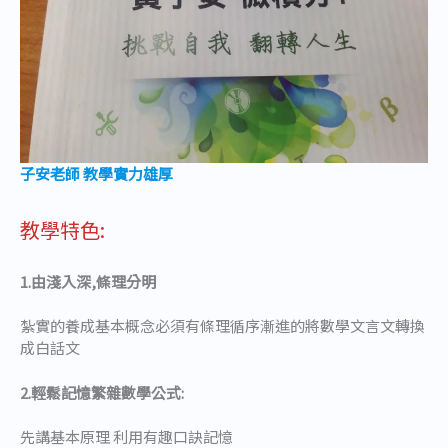
子安老師 教學實力雄厚
教學特色:
1.由淺入深,條理分明
紮實的養成基本概念必須有條理循序漸進的將數學文言文轉換
成白話文
2.輕鬆記憶繁雜數學公式:
先講基本原理 利用有趣口訣記憶