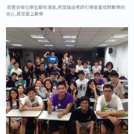
我堅信每位學生都有潛能,希望藉由老師引導能重拾對數學的
信心,甚至愛上數學