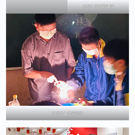
至和升學精闢講座
引發學生學習熱情