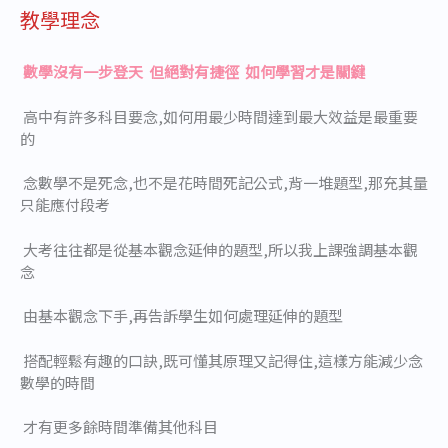
教學理念
數學沒有一步登天 但絕對有捷徑 如何學習才是關鍵
高中有許多科目要念,如何用最少時間達到最大效益是最重要
的
念數學不是死念,也不是花時間死記公式,背一堆題型,那充其量
只能應付段考
大考往往都是從基本觀念延伸的題型,所以我上課強調基本觀
念
由基本觀念下手,再告訴學生如何處理延伸的題型
搭配輕鬆有趣的口訣,既可懂其原理又記得住,這樣方能減少念
數學的時間
才有更多餘時間準備其他科目