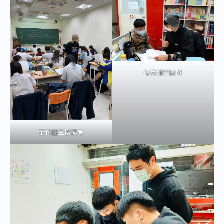
優秀輔導團隊
至和國三模模考