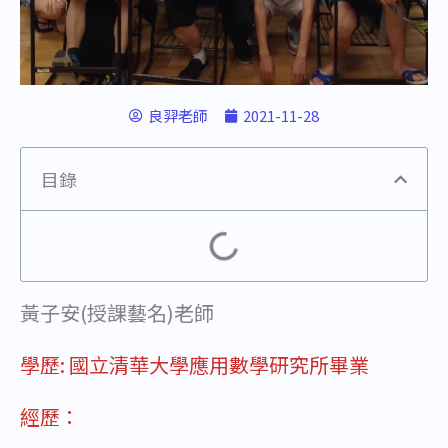
良羿老師
2021-11-28
目錄
黃子安(授課藝名)老師
學歷: 國立清華大學應用數學研究所畢業
經歷：