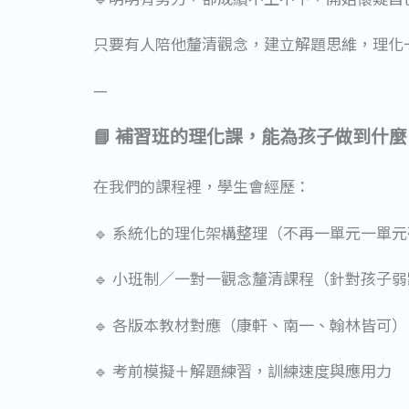
只要有人陪他釐清觀念，建立解題思維，理化
—
📘 補習班的理化課，能為孩子做到什麼
在我們的課程裡，學生會經歷：
🔹 系統化的理化架構整理（不再一單元一單
🔹 小班制／一對一觀念釐清課程（針對孩子
🔹 各版本教材對應（康軒、南一、翰林皆可
🔹 考前模擬＋解題練習，訓練速度與應用力