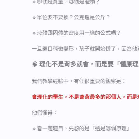
🔹哪個是質量，哪個是體積？
🔹單位要不要換？公克還是公斤？
🔹液體跟固體的密度用一樣的公式嗎？
一旦題目稍微變形，孩子就開始慌了，因為他
🧠
理化不是背多就會，而是要「懂原理
我們教學經驗中，有個很重要的觀察是：
會理化的學生，不是會背最多的那個人，而是
他們懂得：
🔹看一題題目，先想的是「這是哪個原理」