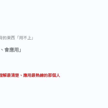
背的東西「用不上」
、會應用」
理解最清楚、應用最熟練的那個人