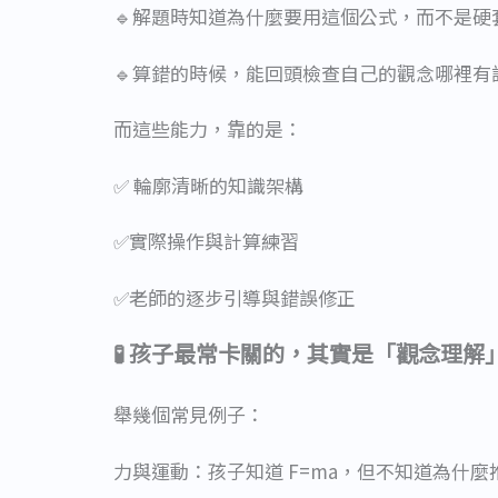
🔹解題時知道為什麼要用這個公式，而不是硬
🔹算錯的時候，能回頭檢查自己的觀念哪裡有
而這些能力，靠的是：
✅ 輪廓清晰的知識架構
✅實際操作與計算練習
✅老師的逐步引導與錯誤修正
🧪 孩子最常卡關的，其實是「觀念理
舉幾個常見例子：
力與運動：孩子知道 F=ma，但不知道為什