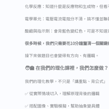
化學反應：知道什麼是反應物和生成物，但看
電學單元：電壓電流電阻分不清，搞不懂並聯
酸鹼與指示劑：會背藍色變紅色，可是不知道
很多時候，我們只需要花10分鐘釐清一個關
接下來做題目也會變得有方向、有邏輯。
🧑‍🏫 在我們的理化課裡，我們怎麼做？
我們的理化教學，不只是「講重點、背公式」
✅ 從實際情境切入，理解原理背後的邏輯
✅ 搭配圖像、實驗模擬，幫助抽象變具體