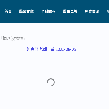
首頁
學習文章
全科課程
學員見證
免費資源
「觀念沒搞懂」
良羿老師
2025-08-05