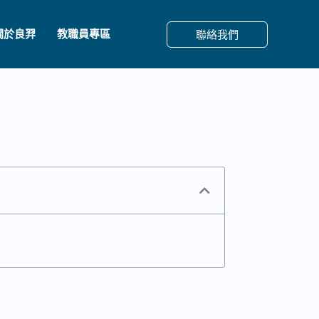
關於良羿
教職員專區
聯絡我們