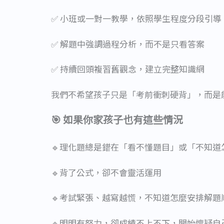
✅ 小班或一對一教學，依照學生程度分段引導
✅ 解題中強調過程分析，而不是只看答案
✅ 持續回頭複習舊觀念，建立完整知識網
我們不希望孩子只是「考前衝刺硬背」，而是
🎯 如果你家孩子也有這些情況
🔹理化題總是錯在「看不懂題目」或「不知道
🔹背了公式，卻不會靈活運用
🔹考試緊張、越寫越慌，不知道怎麼安排解題
🔹明明有努力，卻成績不上不下，開始懷疑自