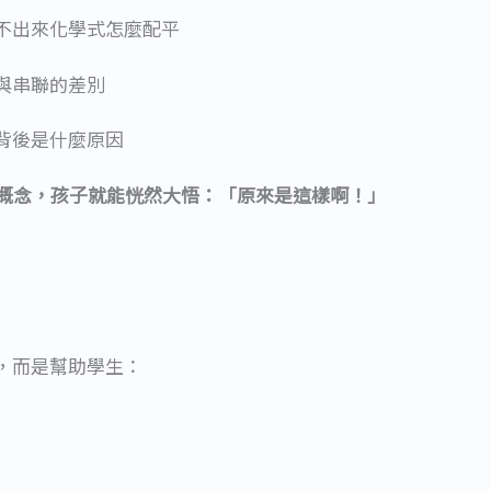
不出來化學式怎麼配平
與串聯的差別
背後是什麼原因
鍵概念，孩子就能恍然大悟：「原來是這樣啊！」
，而是幫助學生：