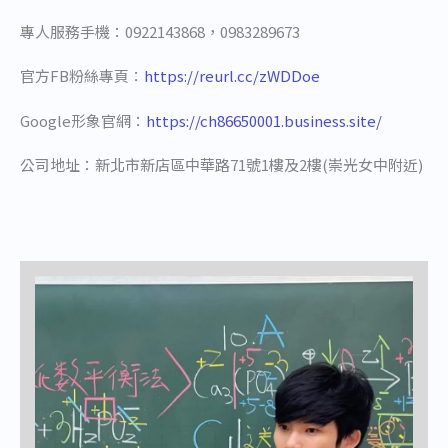
專人服務手機：0922143868，0983289673
官方FB粉絲專頁：
https://reurl.cc/zWDDoe
Google形象官網：
https://ch86650001.business.site/
公司地址：新北市新店區中華路71號1樓及2樓(崇光女中附近)