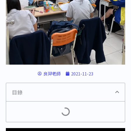
良羿老師
2021-11-23
目錄