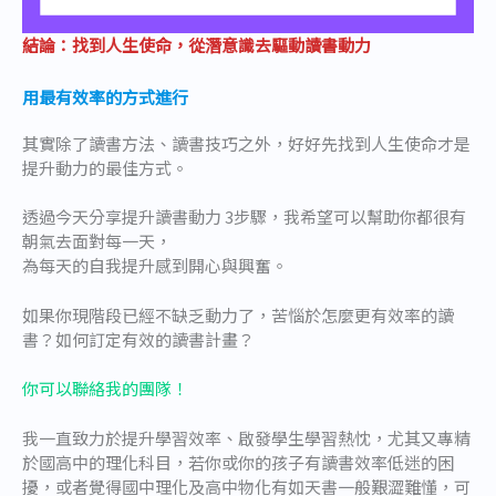
結論：找到人生使命，從潛意識去驅動讀書動力
用最有效率的方式進行
其實除了讀書方法、讀書技巧之外，好好先找到人生使命才是
提升動力的最佳方式。
透過今天分享提升讀書動力 3步驟，我希望可以幫助你都很有
朝氣去面對每一天，
為每天的自我提升感到開心與興奮。
如果你現階段已經不缺乏動力了，苦惱於怎麼更有效率的讀
書？如何訂定有效的讀書計畫？
你可以聯絡我的團隊！
我一直致力於提升學習效率、啟發學生學習熱忱，尤其又專精
於國高中的理化科目，若你或你的孩子有讀書效率低迷的困
擾，或者覺得國中理化及高中物化有如天書一般艱澀難懂，可