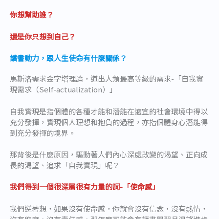
你想幫助誰？
還是你只想到自己？
讀書動力，跟人生使命有什麼關係？
馬斯洛需求金字塔理論，道出人類最高等級的需求-「自我實
現需求（Self-actualization）」
自我實現是指個體的各種才能和潛能在適宜的社會環境中得以
充分發揮，實現個人理想和抱負的過程，亦指個體身心潛能得
到充分發揮的境界。
那背後是什麼原因，驅動著人們內心深處改變的渴望、正向成
長的渴望、追求「自我實現」呢？
我們得到一個很深層很有力量的詞-「使命感」
我們逆著想，如果沒有使命感，你就會沒有信念，沒有熱情，