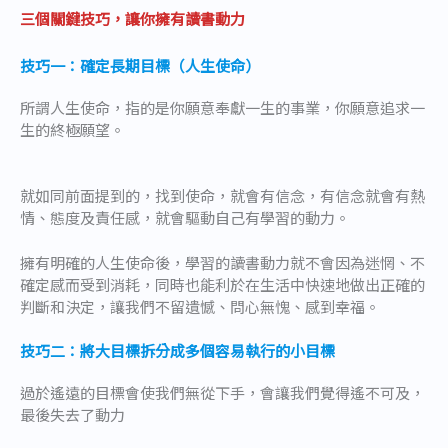
三個關鍵技巧，讓你擁有讀書動力
技巧一：確定長期目標（人生使命）
所謂人生使命，指的是你願意奉獻一生的事業，你願意追求一
生的終極願望。
就如同前面提到的，找到使命，就會有信念，有信念就會有熱
情、態度及責任感，就會驅動自己有學習的動力。
擁有明確的人生使命後，學習的讀書動力就不會因為迷惘、不
確定感而受到消耗，同時也能利於在生活中快速地做出正確的
判斷和決定，讓我們不留遺憾、問心無愧、感到幸福。
技巧二：將大目標拆分成多個容易執行的小目標
過於遙遠的目標會使我們無從下手，會讓我們覺得遙不可及，
最後失去了動力