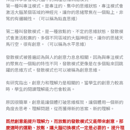
第一種叫專注模式。是專注的、集中的思維狀態，專注模式會
激活大腦某個區域的神經元，讓你的思緒聚焦在一個點上，非
常的有邏輯性。（可以稱為鉛直思維）
第二種叫發散模式，是一種放鬆的、不定的思維狀態，發散模
式會激活較廣的、多個不同區域的大腦神經元，讓你的思緒天
馬行空，很有創意。（可以稱為水平思維）
發散模式被普遍認為與人的創意力息息相關，因為與專注模式
的聚焦在一個點的特性不同，發散模式更像是在多個點來回跳
躍的思維方式。發散模式也可以被稱為創意思維。
有研究指出，創意力和理解力是相關的，當學生的創意力較高
時，學生的閱讀理解能力也會較高。
原因很簡單，創意能讓個體打破思維框架，讓個體用一個新的
角度去思考、理解問題，從而獲得新的答案、新的理解。
既然創意能提升理解力，而放鬆的發散模式又能帶來創意，那
麼適時的運動、放鬆，讓大腦切換模式一定是必要的。 提升理