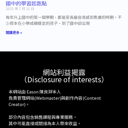
國中的學習起跑點
2025 年 7 月 31 日
每年升上國中的第一個學期，都是家長最容易感到焦慮的時期。不
少原本在小學成績穩定的孩子，到了國中卻出現
閱讀更多 »
網站利益揭露
（Disclosure of interests）
本網站由 Eason 陳良羿本人
負責管理網站(Webmaster)與創作內容(Content
Creator)。
部分內容包含銷售課程與專業服務，
其中可能直接或間接為本人帶來收益。