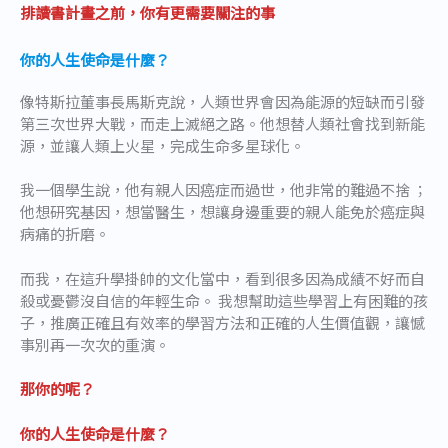
排讀書計畫之前，你有更需要關注的事
你的人生使命是什麼？
像特斯拉董事長馬斯克說，人類世界會因為能源的短缺而引發
第三次世界大戰，而走上滅絕之路。他想替人類社會找到新能
源，並讓人類上火星，完成生命多星球化。
我一個學生說，他有親人因癌症而過世，他非常的難過不捨 ；
他想研究基因，想當醫生，想讓身邊重要的親人能免於癌症與
病痛的折磨。
而我，在這升學掛帥的文化當中，看到很多因為成績不好而自
殺或憂鬱沒自信的年輕生命。 我想幫助這些學習上有困難的孩
子，推廣正確且有效率的學習方法和正確的人生價值觀，讓憾
事別再一次次的重演。
那你的呢？
你的人生使命是什麼？