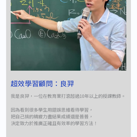
超效學習顧問：良羿
我是良羿，一位在教育業打滾超過10年以上的授課教師。
因為看到很多學生用錯誤思維看待學習，
把自己搞的精疲力盡結果成績還是普普，
決定致力於推廣正確且有效率的學習方法！