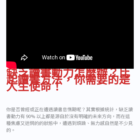
缺乏讀書動力怎麼辦？比
起讀書方法，你需要的是
人生使命！
你是否曾經或正在遭遇讀書怠惰期呢？其實根據統計，缺乏讀
書動力有 90% 以上都是源自於沒有明確的未來方向，而在這
種焦慮又迷惘的的狀態中，遭遇到煩躁、無力感自然是不少見
的。