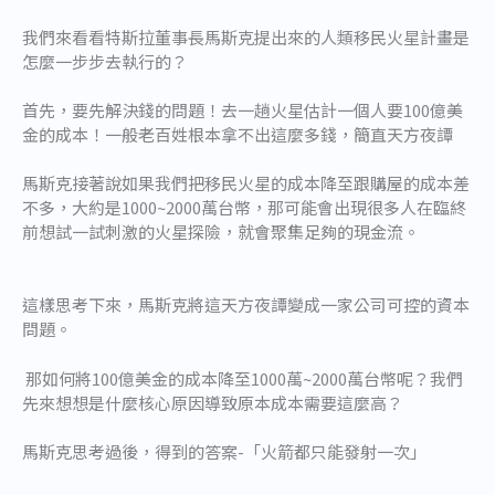
我們來看看特斯拉董事長馬斯克提出來的人類移民火星計畫是
怎麼一步步去執行的？
首先，要先解決錢的問題！去一趟火星估計一個人要100億美
金的成本！一般老百姓根本拿不出這麼多錢，簡直天方夜譚
馬斯克接著說如果我們把移民火星的成本降至跟購屋的成本差
不多，大約是1000~2000萬台幣，那可能會出現很多人在臨終
前想試一試刺激的火星探險，就會聚集足夠的現金流。
這樣思考下來，馬斯克將這天方夜譚變成一家公司可控的資本
問題。
那如何將100億美金的成本降至1000萬~2000萬台幣呢？我們
先來想想是什麼核心原因導致原本成本需要這麼高？
馬斯克思考過後，得到的答案-「火箭都只能發射一次」